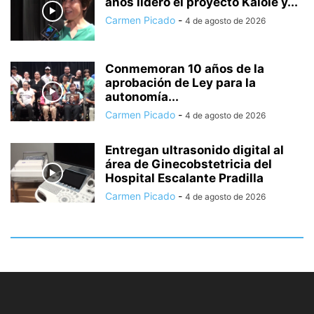
años lideró el proyecto Káloie y...
Carmen Picado
-
4 de agosto de 2026
Conmemoran 10 años de la
aprobación de Ley para la
autonomía...
Carmen Picado
-
4 de agosto de 2026
Entregan ultrasonido digital al
área de Ginecobstetricia del
Hospital Escalante Pradilla
Carmen Picado
-
4 de agosto de 2026