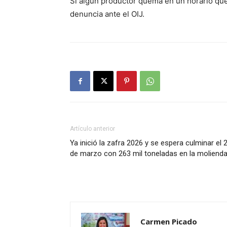
Si algún productor quema en un horario que 
denuncia ante el OIJ.
Artículo anterior
Ya inició la zafra 2026 y se espera culminar el 
de marzo con 263 mil toneladas en la moliend
Carmen Picado