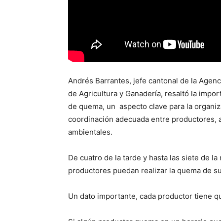
Andrés Barrantes, jefe cantonal de la Agenc
de Agricultura y Ganadería, resaltó la impo
de quema, un aspecto clave para la organiza
coordinación adecuada entre productores, au
ambientales.
De cuatro de la tarde y hasta las siete de l
productores puedan realizar la quema de sus
Un dato importante, cada productor tiene qu