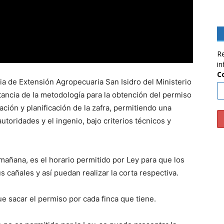
Re
in
C
ia de Extensión Agropecuaria San Isidro del Ministerio
rtancia de la metodología para la obtención del permiso
ción y planificación de la zafra, permitiendo una
toridades y el ingenio, bajo criterios técnicos y
a mañana, es el horario permitido por Ley para que los
 cañales y así puedan realizar la corta respectiva.
e sacar el permiso por cada finca que tiene.