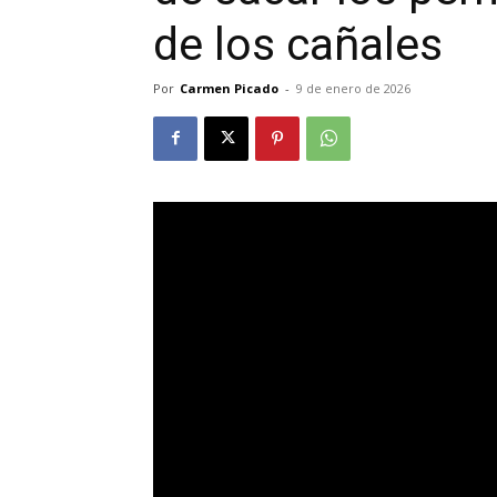
de los cañales
Por
Carmen Picado
-
9 de enero de 2026