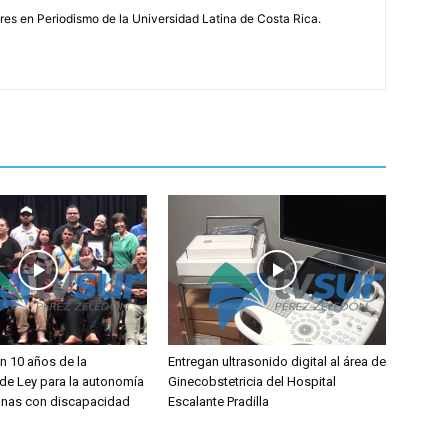
s en Periodismo de la Universidad Latina de Costa Rica.
 10 años de la
Entregan ultrasonido digital al área de
de Ley para la autonomía
Ginecobstetricia del Hospital
onas con discapacidad
Escalante Pradilla