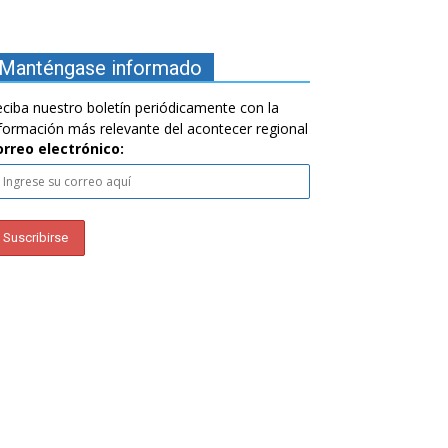
Manténgase informado
ciba nuestro boletín periódicamente con la
formación más relevante del acontecer regional
orreo electrónico: