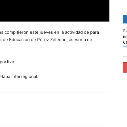
Re
es compitieron este jueves en la actividad de para
in
al de Educación de Pérez Zeledón, asesoría de
C
eportivo.
etapa interregional.