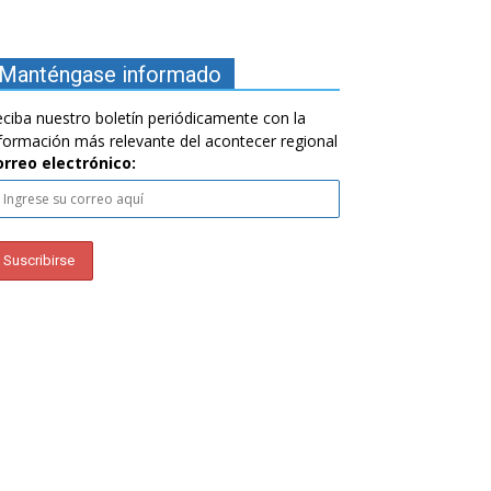
Manténgase informado
ciba nuestro boletín periódicamente con la
formación más relevante del acontecer regional
orreo electrónico: