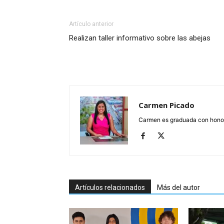
Artículo anterior
Realizan taller informativo sobre las abejas
Carmen Picado
Carmen es graduada con honore
Artículos relacionados
Más del autor