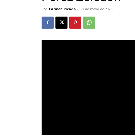
Por
Carmen Picado
-
21 de mayo de 2026