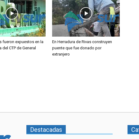
s fueron expuestos en la
En Herradura de Rivas construyen
a del CTP de General
puente que fue donado por
extranjero
Destacadas
Ca