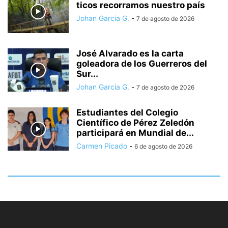
ticos recorramos nuestro país
Johan Garcia G.
-
7 de agosto de 2026
José Alvarado es la carta
goleadora de los Guerreros del
Sur...
Johan Garcia G.
-
7 de agosto de 2026
Estudiantes del Colegio
Científico de Pérez Zeledón
participará en Mundial de...
Carmen Picado
-
6 de agosto de 2026