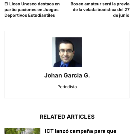
El Liceo Unesco destaca en
Boxeo amateur será la previa
participaciones en Juegos
de la velada boxística del 27
Deportivos Estudiantiles
de junio
Johan Garcia G.
Periodista
RELATED ARTICLES
ICT lanzó campaña para que