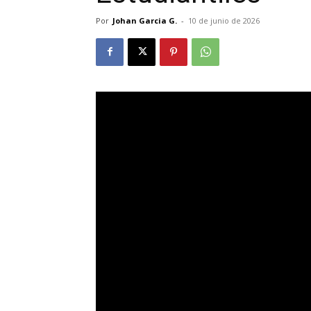
Por
Johan Garcia G.
-
10 de junio de 2026