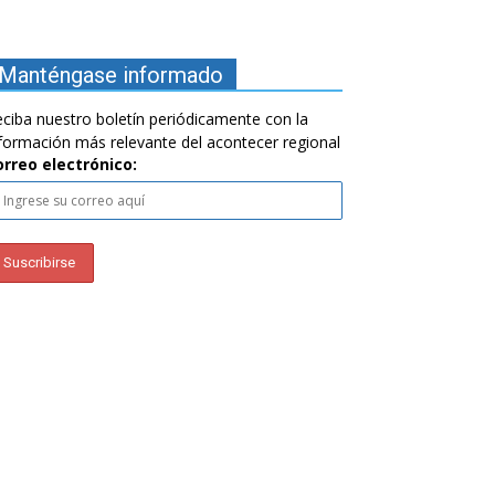
Manténgase informado
ciba nuestro boletín periódicamente con la
formación más relevante del acontecer regional
orreo electrónico: