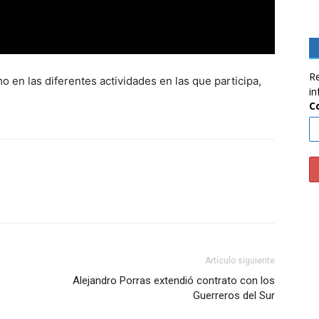
Re
o en las diferentes actividades en las que participa,
in
C
Artículo siguiente
Alejandro Porras extendió contrato con los
Guerreros del Sur