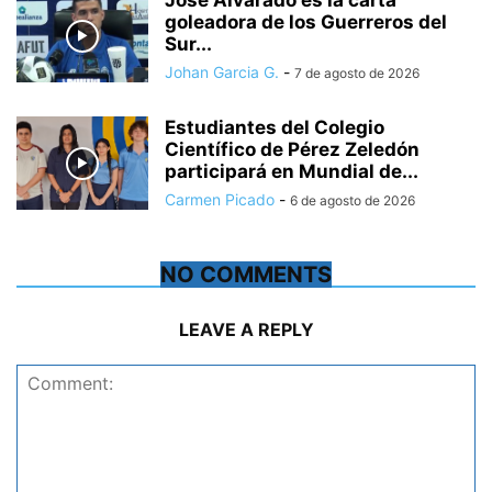
José Alvarado es la carta
goleadora de los Guerreros del
Sur...
Johan Garcia G.
-
7 de agosto de 2026
Estudiantes del Colegio
Científico de Pérez Zeledón
participará en Mundial de...
Carmen Picado
-
6 de agosto de 2026
NO COMMENTS
LEAVE A REPLY