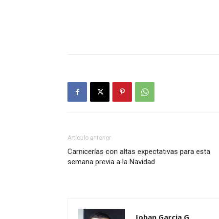
Artículo anterior
Carnicerías con altas expectativas para esta
semana previa a la Navidad
Johan Garcia G.