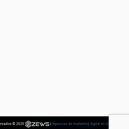
servados © 2025
|
Agencias de marketing digital en Costa