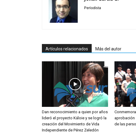
Periodista
Artículos relacionados
Más del autor
Dan reconocimiento a quien por años
Conmemoran
lideró el proyecto Káloie y se logró la
aprobación 
creación del Movimiento de Vida
de las pers
Independiente de Pérez Zeledón