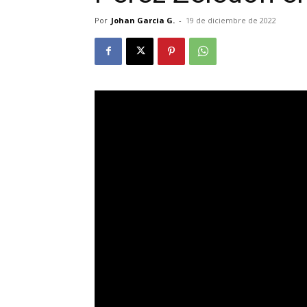
Por
Johan Garcia G.
-
19 de diciembre de 2022