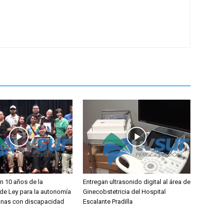
 10 años de la
Entregan ultrasonido digital al área de
de Ley para la autonomía
Ginecobstetricia del Hospital
onas con discapacidad
Escalante Pradilla