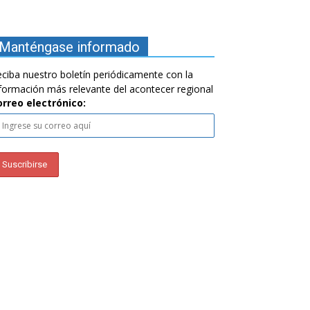
Manténgase informado
ciba nuestro boletín periódicamente con la
formación más relevante del acontecer regional
orreo electrónico: