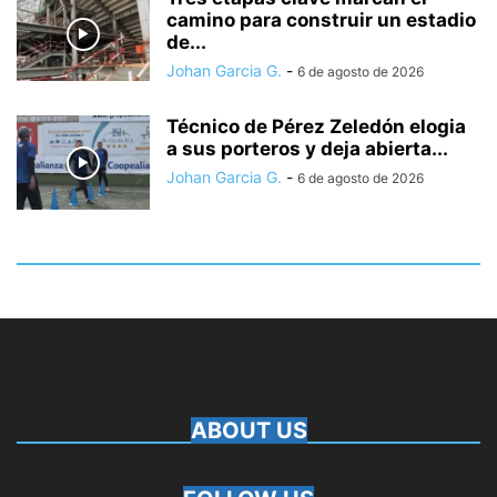
camino para construir un estadio
de...
Johan Garcia G.
-
6 de agosto de 2026
Técnico de Pérez Zeledón elogia
a sus porteros y deja abierta...
Johan Garcia G.
-
6 de agosto de 2026
ABOUT US