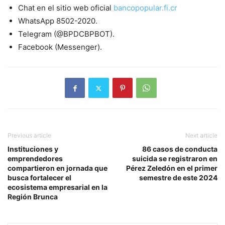
Chat en el sitio web oficial
bancopopular.fi.cr
WhatsApp 8502-2020.
Telegram (@BPDCBPBOT).
Facebook (Messenger).
Previous article
Next article
Instituciones y
86 casos de conducta
emprendedores
suicida se registraron en
compartieron en jornada que
Pérez Zeledón en el primer
busca fortalecer el
semestre de este 2024
ecosistema empresarial en la
Región Brunca