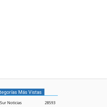
tegorías Más Vistas
Sur Noticias
28593