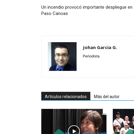
Un incendio provocó importante despliegue en
Paso Canoas
Johan Garcia G.
Periodista
Artículos relacionados
Más del autor