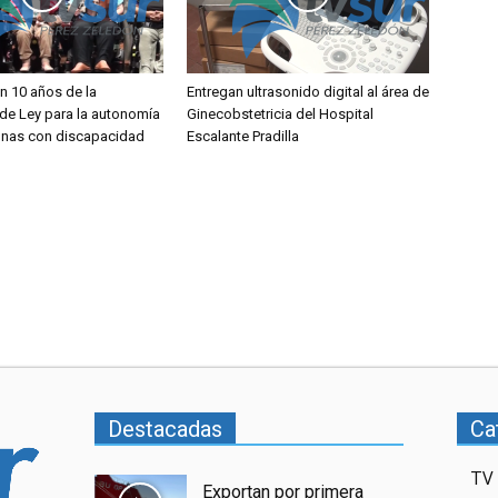
 10 años de la
Entregan ultrasonido digital al área de
de Ley para la autonomía
Ginecobstetricia del Hospital
onas con discapacidad
Escalante Pradilla
Destacadas
Ca
TV 
Exportan por primera