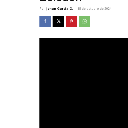
Por
Johan Garcia G.
-
15 de octubre de 2024