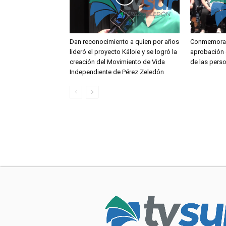
Dan reconocimiento a quien por años
Conmemoran
lideró el proyecto Káloie y se logró la
aprobación 
creación del Movimiento de Vida
de las pers
Independiente de Pérez Zeledón