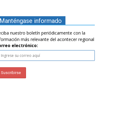
Manténgase informado
ciba nuestro boletín periódicamente con la
formación más relevante del acontecer regional
orreo electrónico: