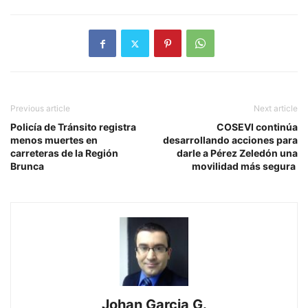
Previous article
Next article
Policía de Tránsito registra
COSEVI continúa
menos muertes en
desarrollando acciones para
carreteras de la Región
darle a Pérez Zeledón una
Brunca
movilidad más segura
Johan Garcia G.