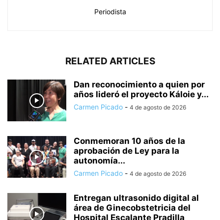
Periodista
RELATED ARTICLES
Dan reconocimiento a quien por
años lideró el proyecto Káloie y...
Carmen Picado
-
4 de agosto de 2026
Conmemoran 10 años de la
aprobación de Ley para la
autonomía...
Carmen Picado
-
4 de agosto de 2026
Entregan ultrasonido digital al
área de Ginecobstetricia del
Hospital Escalante Pradilla