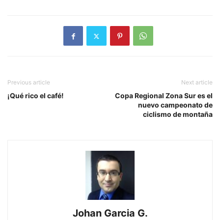
Previous article
Next article
¡Qué rico el café!
Copa Regional Zona Sur es el
nuevo campeonato de
ciclismo de montaña
Johan Garcia G.