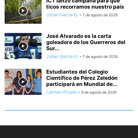
ICT lanzó campaña para que
ticos recorramos nuestro país
Johan Garcia G.
-
7 de agosto de 2026
José Alvarado es la carta
goleadora de los Guerreros del
Sur...
Johan Garcia G.
-
7 de agosto de 2026
Estudiantes del Colegio
Científico de Pérez Zeledón
participará en Mundial de...
Carmen Picado
-
6 de agosto de 2026