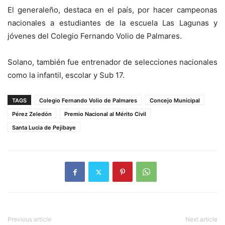
El generaleño, destaca en el país, por hacer campeonas
nacionales a estudiantes de la escuela Las Lagunas y
jóvenes del Colegio Fernando Volio de Palmares.
Solano, también fue entrenador de selecciones nacionales
como la infantil, escolar y Sub 17.
TAGS
Colegio Fernando Volio de Palmares
Concejo Municipal
Pérez Zeledón
Premio Nacional al Mérito Civil
Santa Lucia de Pejibaye
Previous article
Next article