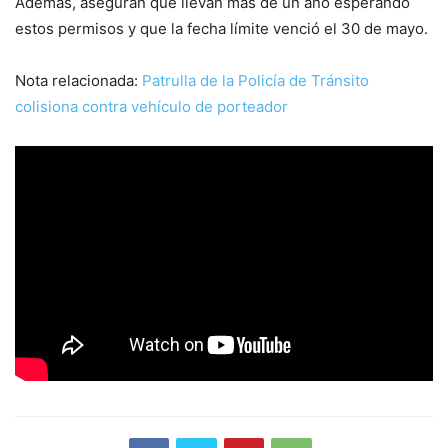
Además, aseguran que llevan más de un año esperando
estos permisos y que la fecha límite venció el 30 de mayo.
Nota relacionada:
Patrulla de la Policía de Tránsito
colisiona contra vehículo de porteador