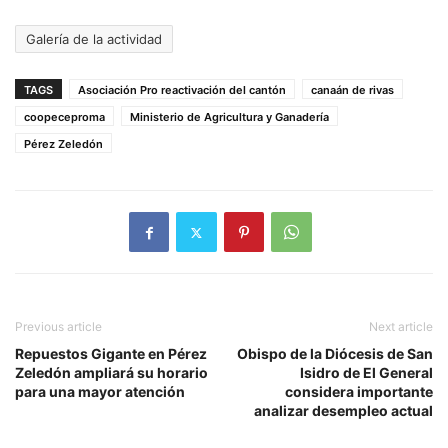
Galería de la actividad
TAGS
Asociación Pro reactivación del cantón
canaán de rivas
coopeceproma
Ministerio de Agricultura y Ganadería
Pérez Zeledón
Previous article
Next article
Repuestos Gigante en Pérez
Obispo de la Diócesis de San
Zeledón ampliará su horario
Isidro de El General
para una mayor atención
considera importante
analizar desempleo actual