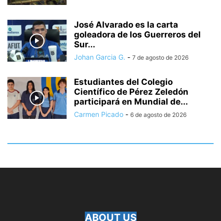
José Alvarado es la carta
goleadora de los Guerreros del
Sur...
Johan Garcia G.
-
7 de agosto de 2026
Estudiantes del Colegio
Científico de Pérez Zeledón
participará en Mundial de...
Carmen Picado
-
6 de agosto de 2026
ABOUT US