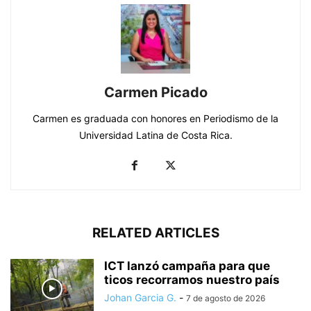
Carmen Picado
Carmen es graduada con honores en Periodismo de la
Universidad Latina de Costa Rica.
RELATED ARTICLES
ICT lanzó campaña para que
ticos recorramos nuestro país
Johan Garcia G.
-
7 de agosto de 2026