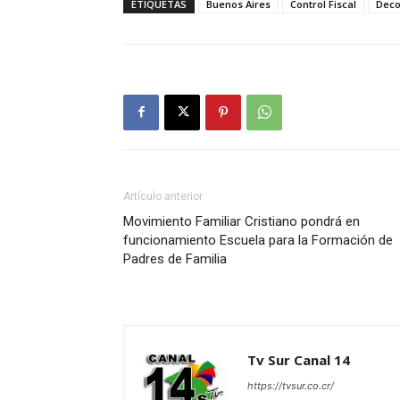
ETIQUETAS
Buenos Aires
Control Fiscal
Dec
Artículo anterior
Movimiento Familiar Cristiano pondrá en
funcionamiento Escuela para la Formación de
Padres de Familia
Tv Sur Canal 14
https://tvsur.co.cr/