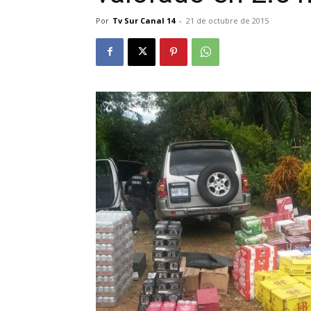
Por
Tv Sur Canal 14
-
21 de octubre de 2015