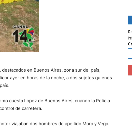
Re
in
C
, destacados en Buenos Aires, zona sur del país,
icor ayer en horas de la noche, a dos sujetos quienes
país.
como cuesta López de Buenos Aires, cuando la Policía
control de carretera.
omotor viajaban dos hombres de apellido Mora y Vega.