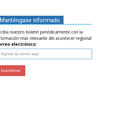
Manténgase informado
ciba nuestro boletín periódicamente con la
formación más relevante del acontecer regional
orreo electrónico: