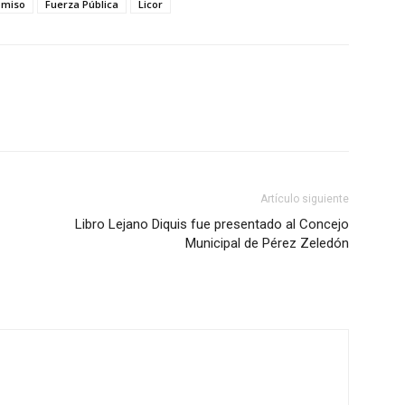
omiso
Fuerza Pública
Licor
Artículo siguiente
Libro Lejano Diquis fue presentado al Concejo
Municipal de Pérez Zeledón