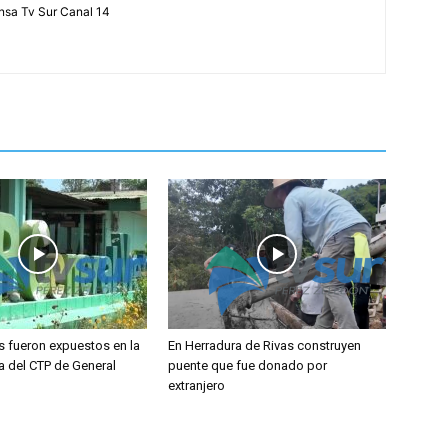
ensa Tv Sur Canal 14
s fueron expuestos en la
En Herradura de Rivas construyen
a del CTP de General
puente que fue donado por
extranjero