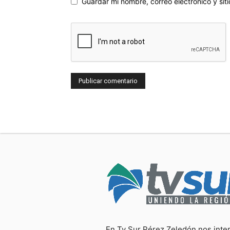
Guardar mi nombre, correo electrónico y si
En Tv Sur Pérez Zeledón nos inte