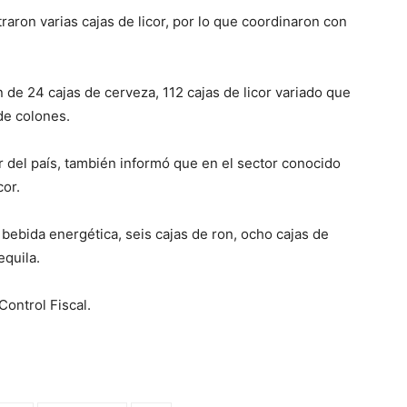
traron varias cajas de licor, por lo que coordinaron con
on de 24 cajas de cerveza, 112 cajas de licor variado que
de colones.
r del país, también informó que en el sector conocido
cor.
 bebida energética, seis cajas de ron, ocho cajas de
equila.
Control Fiscal.