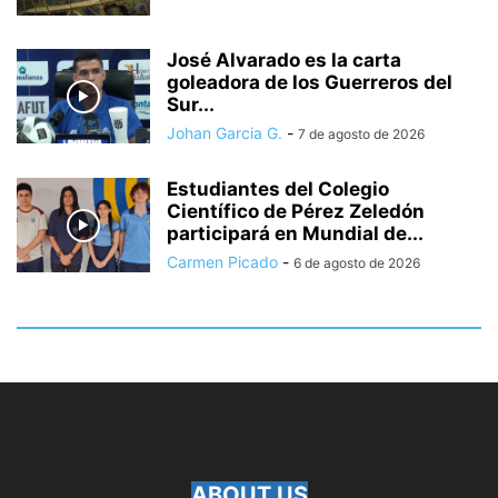
José Alvarado es la carta
goleadora de los Guerreros del
Sur...
Johan Garcia G.
-
7 de agosto de 2026
Estudiantes del Colegio
Científico de Pérez Zeledón
participará en Mundial de...
Carmen Picado
-
6 de agosto de 2026
ABOUT US