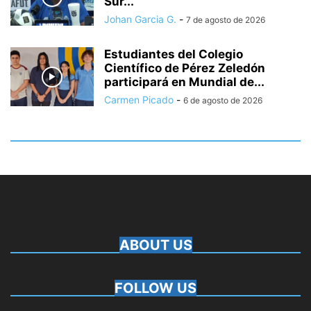
Sur...
Johan Garcia G.
-
7 de agosto de 2026
Estudiantes del Colegio
Científico de Pérez Zeledón
participará en Mundial de...
Carmen Picado
-
6 de agosto de 2026
ABOUT US
FOLLOW US