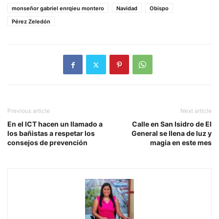
monseñor gabriel enrqieu montero
Navidad
Obispo
Pérez Zeledón
Previous article
Next article
En el ICT hacen un llamado a
Calle en San Isidro de El
los bañistas a respetar los
General se llena de luz y
consejos de prevención
magia en este mes