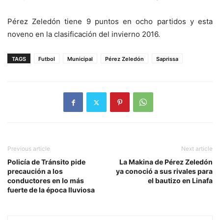
Pérez Zeledón tiene 9 puntos en ocho partidos y esta
noveno en la clasificación del invierno 2016.
TAGS
Futbol
Municipal
Pérez Zeledón
Saprissa
Previous article
Next article
Policía de Tránsito pide
La Makina de Pérez Zeledón
precaución a los
ya conoció a sus rivales para
conductores en lo más
el bautizo en Linafa
fuerte de la época lluviosa