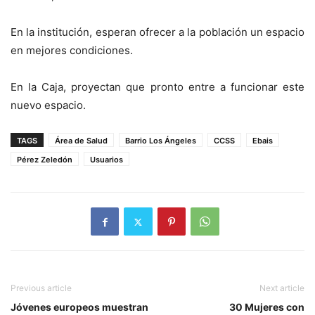
En la institución, esperan ofrecer a la población un espacio
en mejores condiciones.
En la Caja, proyectan que pronto entre a funcionar este
nuevo espacio.
TAGS
Área de Salud
Barrio Los Ángeles
CCSS
Ebais
Pérez Zeledón
Usuarios
Previous article
Next article
Jóvenes europeos muestran
30 Mujeres con