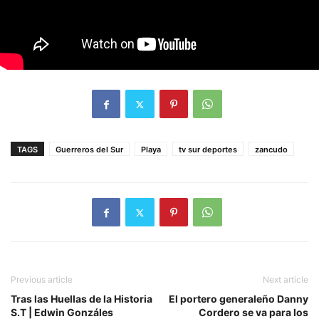
TAGS
Guerreros del Sur
Playa
tv sur deportes
zancudo
Previous article
Next article
Tras las Huellas de la Historia
El portero generaleño Danny
S.T | Edwin Gonzáles
Cordero se va para los