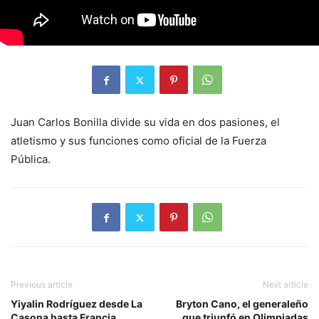
Juan Carlos Bonilla divide su vida en dos pasiones, el
atletismo y sus funciones como oficial de la Fuerza
Pública.
Previous article
Next article
Yiyalin Rodríguez desde La
Bryton Cano, el generaleño
Casona hasta Francia
que triunfó en Olimpiadas