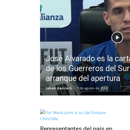
José Alvarado es la car
de los Guerreros del Sur
arranque del apertura
Johan Garcia G.
-
7 de agosto de 2026
Representantes del país en