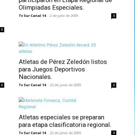
Olimpiadas Especiales.
Tv Sur Canal 14
-
2 de julio de 2009
0
0
Atletas de Pérez Zeledón listos
para Juegos Deportivos
Nacionales.
Tv Sur Canal 14
-
25 de junio de 2009
0
0
Atletas especiales se preparan
para etapa clasificatoria regional.
Tv Sur Canal 14
-
22 de junio de 2009
0