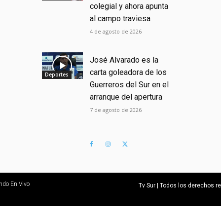
colegial y ahora apunta
al campo traviesa
4 de agosto de 2026
José Alvarado es la
carta goleadora de los
Deportes
Guerreros del Sur en el
arranque del apertura
7 de agosto de 2026
ndo En Vivo
Tv Sur | Todos los derechos 