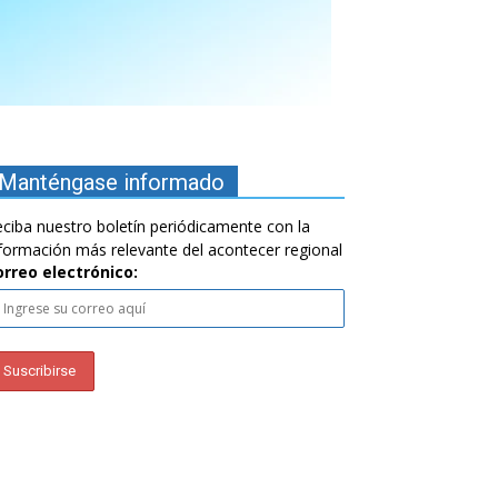
Manténgase informado
ciba nuestro boletín periódicamente con la
formación más relevante del acontecer regional
orreo electrónico: