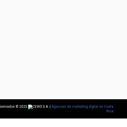
reservados © 2025
|
Agencias de marketing digital en Costa
Rica