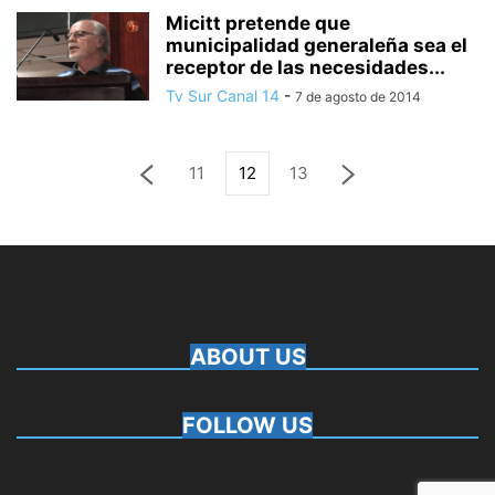
Micitt pretende que
municipalidad generaleña sea el
receptor de las necesidades...
Tv Sur Canal 14
-
7 de agosto de 2014
11
12
13
ABOUT US
FOLLOW US