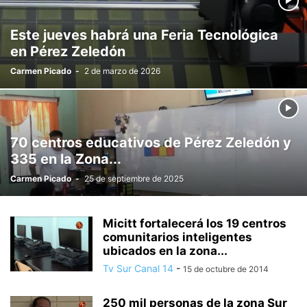
Este jueves habrá una Feria Tecnológica
en Pérez Zeledón
Carmen Picado
-
2 de marzo de 2026
70 centros educativos de Pérez Zeledón y
335 en la Zona...
Carmen Picado
-
25 de septiembre de 2025
Micitt fortalecerá los 19 centros
comunitarios inteligentes
ubicados en la zona...
Tv Sur Canal 14
-
15 de octubre de 2014
250 mil personas de la zona Sur