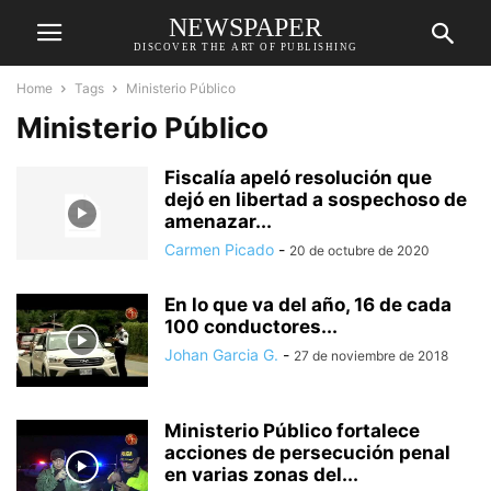
NEWSPAPER
DISCOVER THE ART OF PUBLISHING
Home
Tags
Ministerio Público
Ministerio Público
Fiscalía apeló resolución que
dejó en libertad a sospechoso de
amenazar...
Carmen Picado
-
20 de octubre de 2020
En lo que va del año, 16 de cada
100 conductores...
Johan Garcia G.
-
27 de noviembre de 2018
Ministerio Público fortalece
acciones de persecución penal
en varias zonas del...