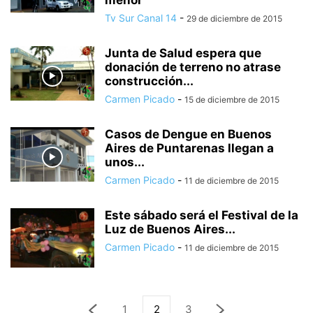
menor
Tv Sur Canal 14
-
29 de diciembre de 2015
Junta de Salud espera que
donación de terreno no atrase
construcción...
Carmen Picado
-
15 de diciembre de 2015
Casos de Dengue en Buenos
Aires de Puntarenas llegan a
unos...
Carmen Picado
-
11 de diciembre de 2015
Este sábado será el Festival de la
Luz de Buenos Aires...
Carmen Picado
-
11 de diciembre de 2015
1
2
3