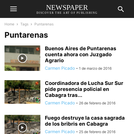
NEWSPAPER
DISCOVER THE ART OF PUBLISHING
Home
Tags
Puntarenas
Puntarenas
Buenos Aires de Puntarenas
cuenta ahora con Juzgado
Agrario
Carmen Picado
-
1 de marzo de 2016
Coordinadora de Lucha Sur Sur
pide presencia policial en
Cabagra tras...
Carmen Picado
-
26 de febrero de 2016
Fuego destruye la casa sagrada
de los bribris en Cabagra
Carmen Picado
-
25 de febrero de 2016