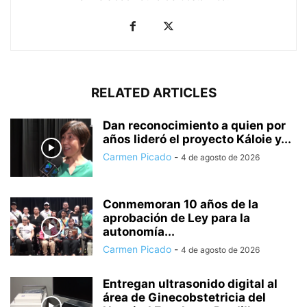
RELATED ARTICLES
Dan reconocimiento a quien por
años lideró el proyecto Káloie y...
Carmen Picado
-
4 de agosto de 2026
Conmemoran 10 años de la
aprobación de Ley para la
autonomía...
Carmen Picado
-
4 de agosto de 2026
Entregan ultrasonido digital al
área de Ginecobstetricia del