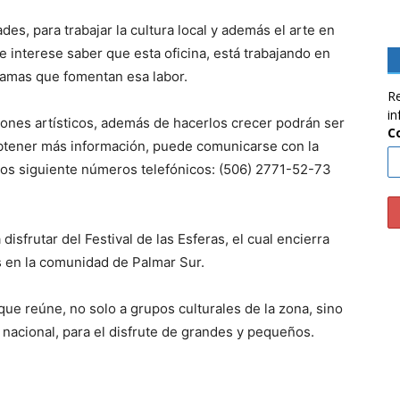
des, para trabajar la cultura local y además el arte en
 interese saber que esta oficina, está trabajando en
gramas que fomentan esa labor.
Re
in
ones artísticos, además de hacerlos crecer podrán ser
C
obtener más información, puede comunicarse con la
 los siguiente números telefónicos: (506) 2771-52-73
isfrutar del Festival de las Esferas, el cual encierra
es en la comunidad de Palmar Sur.
 que reúne, no solo a grupos culturales de la zona, sino
nacional, para el disfrute de grandes y pequeños.