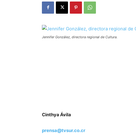
Jennifer González, directora regional de Cultura.
Cinthya Ávila
prensa@tvsur.co.cr