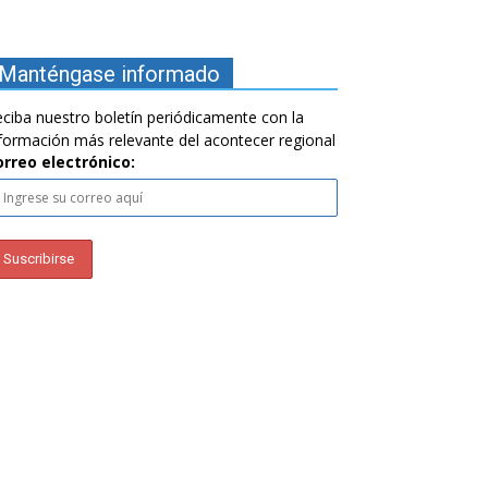
Manténgase informado
ciba nuestro boletín periódicamente con la
formación más relevante del acontecer regional
orreo electrónico: