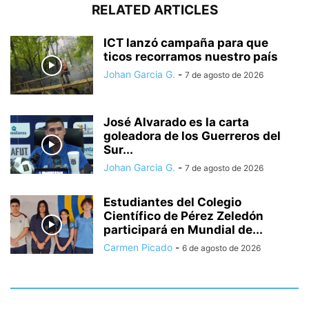
RELATED ARTICLES
ICT lanzó campaña para que
ticos recorramos nuestro país
Johan Garcia G.
-
7 de agosto de 2026
José Alvarado es la carta
goleadora de los Guerreros del
Sur...
Johan Garcia G.
-
7 de agosto de 2026
Estudiantes del Colegio
Científico de Pérez Zeledón
participará en Mundial de...
Carmen Picado
-
6 de agosto de 2026