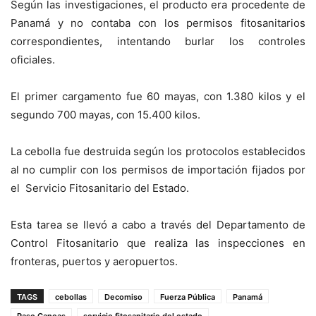
Según las investigaciones, el producto era procedente de
Panamá y no contaba con los permisos fitosanitarios
correspondientes, intentando burlar los controles
oficiales.
El primer cargamento fue 60 mayas, con 1.380 kilos y el
segundo 700 mayas, con 15.400 kilos.
La cebolla fue destruida según los protocolos establecidos
al no cumplir con los permisos de importación fijados por
el Servicio Fitosanitario del Estado.
Esta tarea se llevó a cabo a través del Departamento de
Control Fitosanitario que realiza las inspecciones en
fronteras, puertos y aeropuertos.
TAGS
cebollas
Decomiso
Fuerza Pública
Panamá
Paso Canoas
servicio fitosanitario del estado