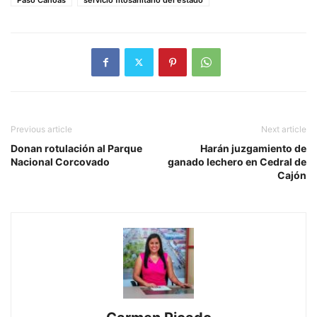
Previous article
Next article
Donan rotulación al Parque
Harán juzgamiento de
Nacional Corcovado
ganado lechero en Cedral de
Cajón