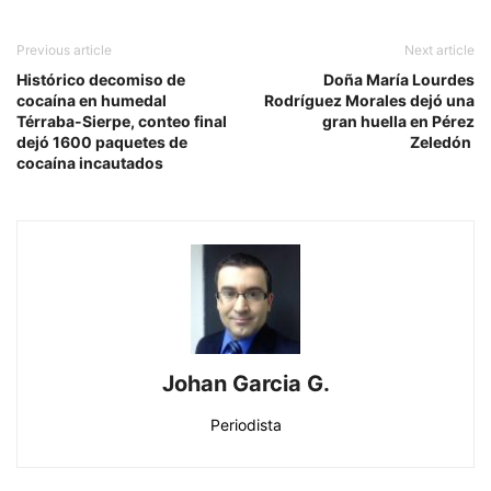
Previous article
Next article
Histórico decomiso de
Doña María Lourdes
cocaína en humedal
Rodríguez Morales dejó una
Térraba-Sierpe, conteo final
gran huella en Pérez
dejó 1600 paquetes de
Zeledón
cocaína incautados
Johan Garcia G.
Periodista