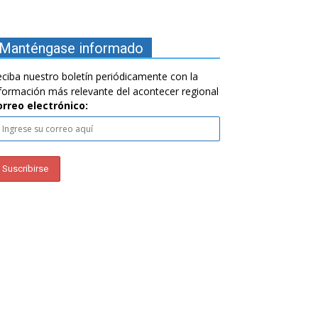
Manténgase informado
ciba nuestro boletín periódicamente con la
formación más relevante del acontecer regional
orreo electrónico: