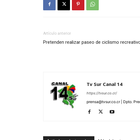
Artículo anterior
Pretenden realizar paseo de ciclismo recreativ
Tv Sur Canal 14
https://tvsur.co.cr/
prensa@tvsur.co.cr | Dpto. Pr