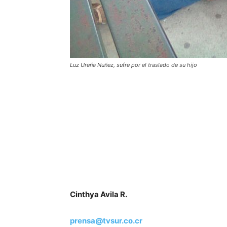
Luz Ureña Nuñez, sufre por el traslado de su hijo
Cinthya Avila R.
prensa@tvsur.co.cr