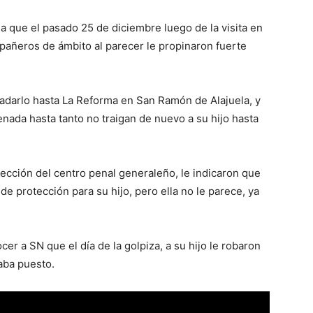
a que el pasado 25 de diciembre luego de la visita en
añeros de ámbito al parecer le propinaron fuerte
ladarlo hasta La Reforma en San Ramón de Alajuela, y
nada hasta tanto no traigan de nuevo a su hijo hasta
ección del centro penal generaleño, le indicaron que
e protección para su hijo, pero ella no le parece, ya
r a SN que el día de la golpiza, a su hijo le robaron
aba puesto.