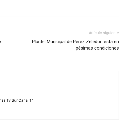
Artículo siguiente
o
Plantel Municipal de Pérez Zeledón está en
pésimas condiciones
ensa Tv Sur Canal 14