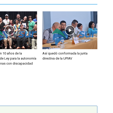
 10 años de la
Así quedó conformada la junta
de Ley para la autonomía
directiva de la UPIAV
onas con discapacidad