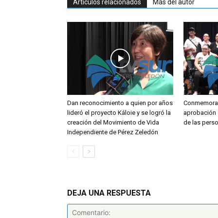
Artículos relacionados
Más del autor
Dan reconocimiento a quien por años
Conmemoran
lideró el proyecto Káloie y se logró la
aprobación 
creación del Movimiento de Vida
de las pers
Independiente de Pérez Zeledón
DEJA UNA RESPUESTA