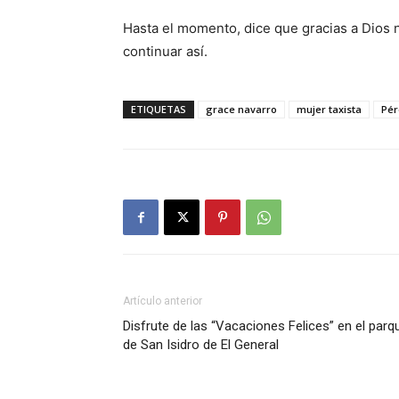
Hasta el momento, dice que gracias a Dios n
continuar así.
ETIQUETAS
grace navarro
mujer taxista
Pér
Artículo anterior
Disfrute de las “Vacaciones Felices” en el parq
de San Isidro de El General