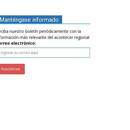
Manténgase informado
ciba nuestro boletín periódicamente con la
formación más relevante del acontecer regional
orreo electrónico: