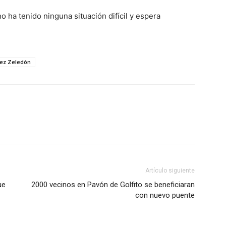
o ha tenido ninguna situación difícil y espera
ez Zeledón
Artículo siguiente
ue
2000 vecinos en Pavón de Golfito se beneficiaran
con nuevo puente