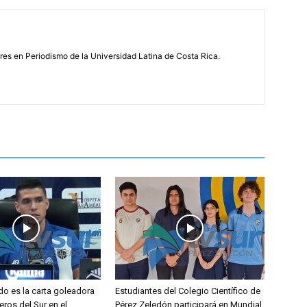
s en Periodismo de la Universidad Latina de Costa Rica.
do es la carta goleadora
Estudiantes del Colegio Científico de
eros del Sur en el
Pérez Zeledón participará en Mundial