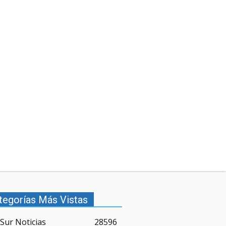
tegorías Más Vistas
Sur Noticias
28596