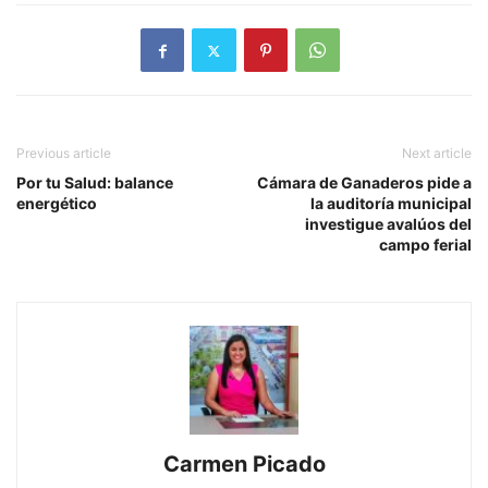
Previous article
Next article
Por tu Salud: balance
Cámara de Ganaderos pide a
energético
la auditoría municipal
investigue avalúos del
campo ferial
Carmen Picado