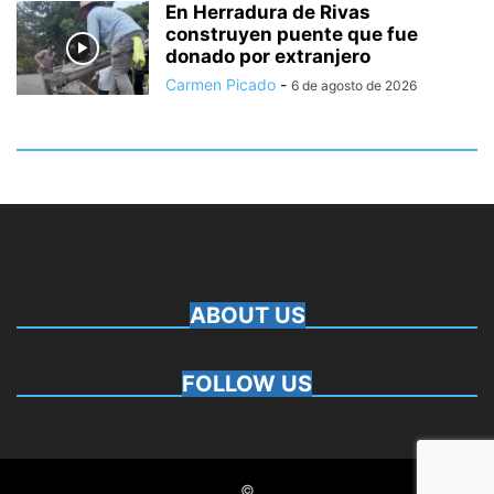
En Herradura de Rivas
construyen puente que fue
donado por extranjero
Carmen Picado
-
6 de agosto de 2026
ABOUT US
FOLLOW US
©