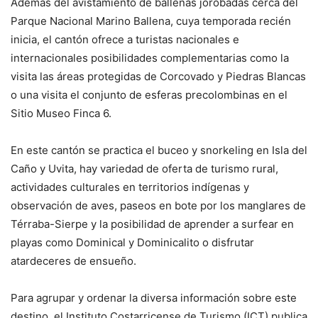
Además del avistamiento de ballenas jorobadas cerca del
Parque Nacional Marino Ballena, cuya temporada recién
inicia, el cantón ofrece a turistas nacionales e
internacionales posibilidades complementarias como la
visita las áreas protegidas de Corcovado y Piedras Blancas
o una visita el conjunto de esferas precolombinas en el
Sitio Museo Finca 6.
En este cantón se practica el buceo y snorkeling en Isla del
Caño y Uvita, hay variedad de oferta de turismo rural,
actividades culturales en territorios indígenas y
observación de aves, paseos en bote por los manglares de
Térraba-Sierpe y la posibilidad de aprender a surfear en
playas como Dominical y Dominicalito o disfrutar
atardeceres de ensueño.
Para agrupar y ordenar la diversa información sobre este
destino, el Instituto Costarricense de Turismo (ICT) publica