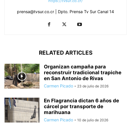
https://tvsur.co.cr/
prensa@tvsur.co.cr | Dpto. Prensa Tv Sur Canal 14
RELATED ARTICLES
Organizan campaña para
reconstruir tradicional trapiche
en San Antonio de Rivas
Carmen Picado
-
23 de julio de 2026
En Flagrancia dictan 6 años de
cárcel por transporte de
marihuana
Carmen Picado
-
10 de julio de 2026