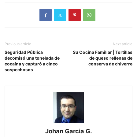
Previous article
Next article
Seguridad Pública
Su Cocina Familiar | Tortillas
decomisó una tonelada de
de queso rellenas de
cocaína y capturó a cinco
conserva de chiverre
sospechosos
Johan Garcia G.