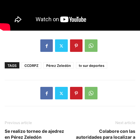
TAGS
CCDRPZ
Pérez Zeledón
tv sur deportes
Previous article
Next article
Se realizo torneo de ajedrez
Colabore con las
en Pérez Zeledón
autoridades para localizar a