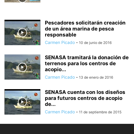
Pescadores solicitarán creación
de un área marina de pesca
responsable
Carmen Picado
-
10 de junio de 2016
SENASA tramitará la donación de
terrenos para los centros de
acopio...
Carmen Picado
-
13 de enero de 2016
SENASA cuenta con los diseños
para futuros centros de acopio
de...
Carmen Picado
-
11 de septiembre de 2015