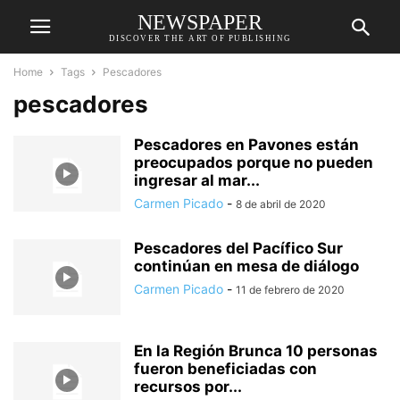
NEWSPAPER
DISCOVER THE ART OF PUBLISHING
Home
Tags
Pescadores
pescadores
Pescadores en Pavones están
preocupados porque no pueden
ingresar al mar...
Carmen Picado
-
8 de abril de 2020
Pescadores del Pacífico Sur
continúan en mesa de diálogo
Carmen Picado
-
11 de febrero de 2020
En la Región Brunca 10 personas
fueron beneficiadas con
recursos por...