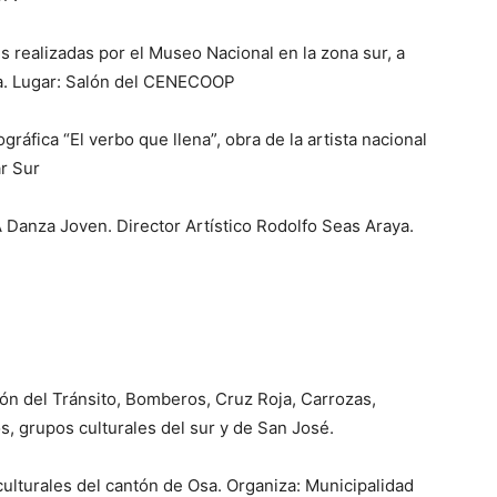
s realizadas por el Museo Nacional en la zona sur, a
la. Lugar: Salón del CENECOOP
ráfica “El verbo que llena”, obra de la artista nacional
r Sur
Danza Joven. Director Artístico Rodolfo Seas Araya.
ción del Tránsito, Bomberos, Cruz Roja, Carrozas,
, grupos culturales del sur y de San José.
ulturales del cantón de Osa. Organiza: Municipalidad