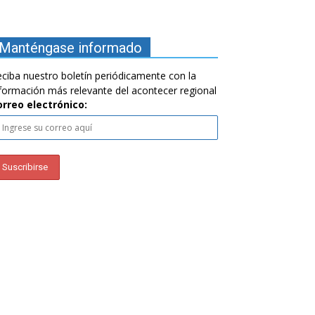
Manténgase informado
ciba nuestro boletín periódicamente con la
formación más relevante del acontecer regional
orreo electrónico: