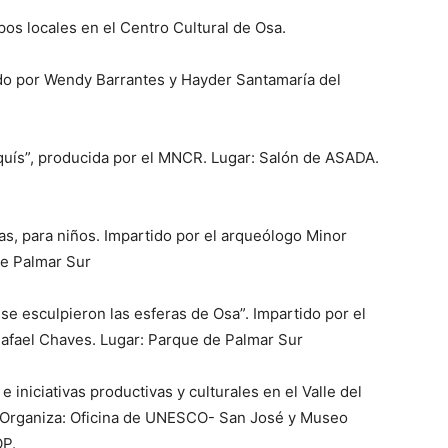
pos locales en el Centro Cultural de Osa.
tido por Wendy Barrantes y Hayder Santamaría del
iquís”, producida por el MNCR. Lugar: Salón de ASADA.
as, para niños. Impartido por el arqueólogo Minor
de Palmar Sur
 se esculpieron las esferas de Osa”. Impartido por el
Rafael Chaves. Lugar: Parque de Palmar Sur
iniciativas productivas y culturales en el Valle del
z. Organiza: Oficina de UNESCO- San José y Museo
OP.