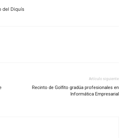
 del Diquís
Artículo siguiente
e
Recinto de Golfito gradúa profesionales en
Informática Empresarial