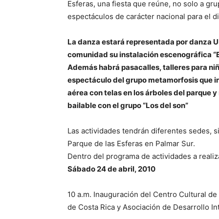
Esferas, una fiesta que reúne, no solo a gru
espectáculos de carácter nacional para el d
La danza estará representada por danza U
comunidad su instalación escenográfica “El
Además habrá pasacalles, talleres para niños
espectáculo del grupo metamorfosis que in
aérea con telas en los árboles del parque y
bailable con el grupo “Los del son”
Las actividades tendrán diferentes sedes, 
Parque de las Esferas en Palmar Sur.
Dentro del programa de actividades a realiz
Sábado 24 de abril, 2010
10 a.m. Inauguración del Centro Cultural d
de Costa Rica y Asociación de Desarrollo In