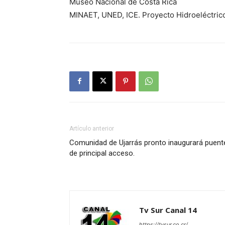
Museo Nacional de Costa Rica
MINAET, UNED, ICE. Proyecto Hidroeléctrico
Artículo anterior
Comunidad de Ujarrás pronto inaugurará puent
de principal acceso.
Tv Sur Canal 14
https://tvsur.co.cr/