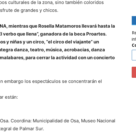
pos culturales de la zona, sino también coloridos
isfrute de grandes y chicos.
NA, mientras que Rosella Matamoros llevará hasta la
Re
 verbo que llena”, ganadora de la beca Proartes.
in
 y niñas y un circo, “el circo del viajante” un
C
tegra danza, teatro, música, acrobacias, danza
 malabares, para cerrar la actividad con un concierto
sin embargo los espectáculos se concentrarán el
ar están:
e Osa. Coordina: Municipalidad de Osa, Museo Nacional
tegral de Palmar Sur.