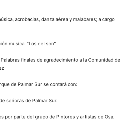
 música, acrobacias, danza aérea y malabares; a cargo
ción musical “Los del son”
. Palabras finales de agradecimiento a la Comunidad de
ez
arque de Palmar Sur se contará con:
de señoras de Palmar Sur.
as por parte del grupo de Pintores y artistas de Osa.