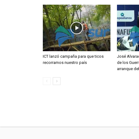
ICT lanzó campaña para que ticos
José Alvara
recorramos nuestro país
de los Guerr
arranque de