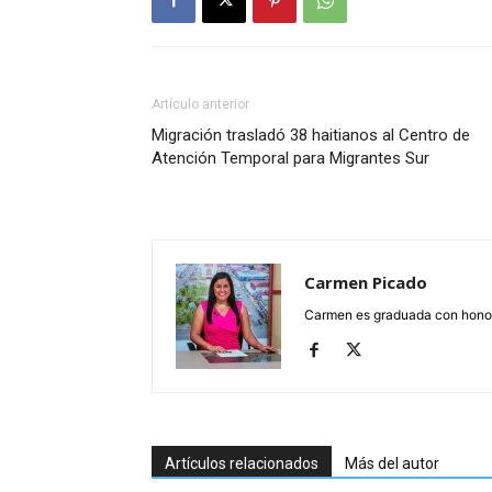
Artículo anterior
Migración trasladó 38 haitianos al Centro de
Atención Temporal para Migrantes Sur
Carmen Picado
Carmen es graduada con honore
Artículos relacionados
Más del autor