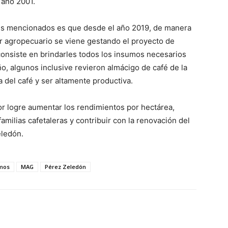
 año 2001.
s mencionados es que desde el año 2019, de manera
or agropecuario se viene gestando el proyecto de
 consiste en brindarles todos los insumos necesarios
ño, algunos inclusive revieron almácigo de café de la
a del café y ser altamente productiva.
r logre aumentar los rendimientos por hectárea,
milias cafetaleras y contribuir con la renovación del
eledón.
mos
MAG
Pérez Zeledón