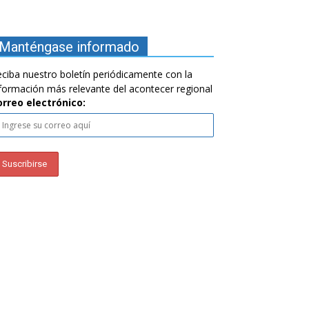
Manténgase informado
ciba nuestro boletín periódicamente con la
formación más relevante del acontecer regional
orreo electrónico: