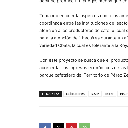
decir se produce 9,1 fanegas menos que en
Tomando en cuenta aspectos como los ante
coordinada entre las Instituciones del sect
atención a los productores de café, el cual
para la atención de 1 hectárea durante un a
variedad Obatá, la cual es tolerante a la Roy
Con este proyecto se busca que el producto
acrecentar los ingresos económicos de las fa
parque cafetalero del Territorio de Pérez Z
ETIQUETAS
caficultores
ICAFE
Inder
insu