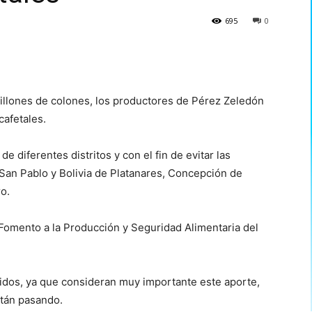
695
0
illones de colones, los productores de Pérez Zeledón
cafetales.
de diferentes distritos y con el fin de evitar las
 San Pablo y Bolivia de Platanares, Concepción de
o.
Fomento a la Producción y Seguridad Alimentaria del
dos, ya que consideran muy importante este aporte,
stán pasando.