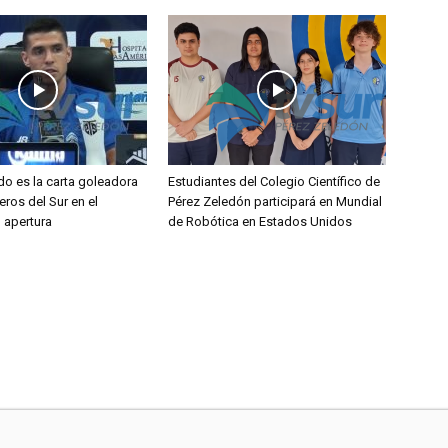
do es la carta goleadora
Estudiantes del Colegio Científico de
eros del Sur en el
Pérez Zeledón participará en Mundial
l apertura
de Robótica en Estados Unidos