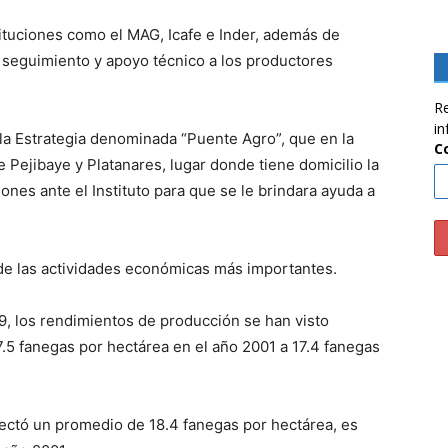
tituciones como el MAG, Icafe e Inder, además de
l seguimiento y apoyo técnico a los productores
Re
in
a Estrategia denominada “Puente Agro”, que en la
C
de Pejibaye y Platanares, lugar donde tiene domicilio la
ones ante el Instituto para que se le brindara ayuda a
 de las actividades económicas más importantes.
9, los rendimientos de producción se han visto
5 fanegas por hectárea en el año 2001 a 17.4 fanegas
ctó un promedio de 18.4 fanegas por hectárea, es