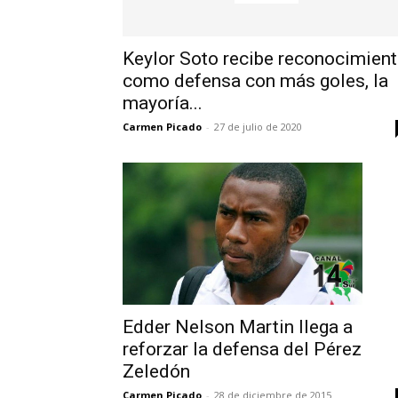
Keylor Soto recibe reconocimien
como defensa con más goles, la
mayoría...
Carmen Picado
-
27 de julio de 2020
Edder Nelson Martin llega a
reforzar la defensa del Pérez
Zeledón
Carmen Picado
-
28 de diciembre de 2015