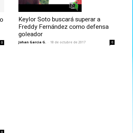
Keylor Soto buscará superar a
to
Freddy Fernández como defensa
goleador
Johan Garcia G.
-
18 de octubre de 2017
0
0
0