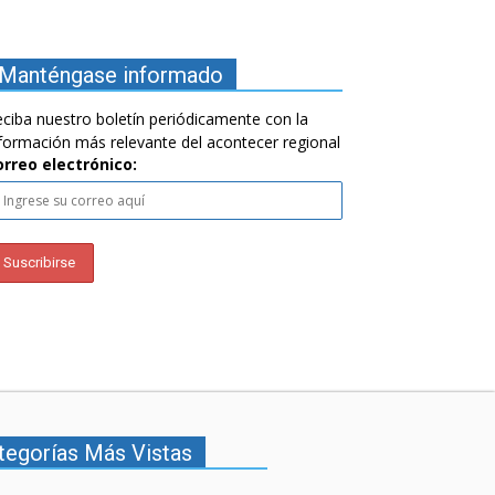
Manténgase informado
ciba nuestro boletín periódicamente con la
formación más relevante del acontecer regional
orreo electrónico:
tegorías Más Vistas