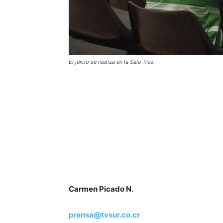
El juicio se realiza en la Sala Tres.
Carmen Picado N.
prensa@tvsur.co.cr