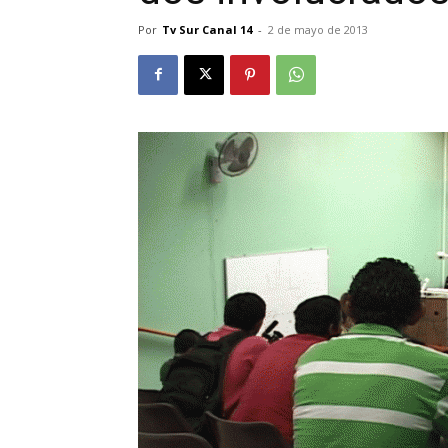
Por
Tv Sur Canal 14
-
2 de mayo de 2013