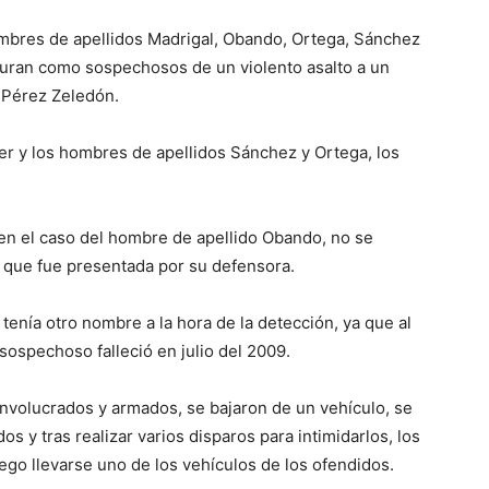
ombres de apellidos Madrigal, Obando, Ortega, Sánchez
iguran como sospechosos de un violento asalto a un
 Pérez Zeledón.
jer y los hombres de apellidos Sánchez y Ortega, los
 en el caso del hombre de apellido Obando, no se
n que fue presentada por su defensora.
 tenía otro nombre a la hora de la detección, ya que al
ospechoso falleció en julio del 2009.
 involucrados y armados, se bajaron de un vehículo, se
s y tras realizar varios disparos para intimidarlos, los
ego llevarse uno de los vehículos de los ofendidos.