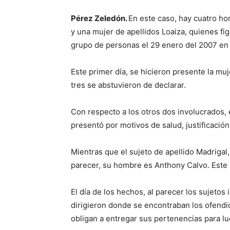
Pérez Zeledón.
En este caso, hay cuatro h
y una mujer de apellidos Loaiza, quienes f
grupo de personas el 29 enero del 2007 en
Este primer día, se hicieron presente la mu
tres se abstuvieron de declarar.
Con respecto a los otros dos involucrados,
presentó por motivos de salud, justificació
Mientras que el sujeto de apellido Madrigal,
parecer, su hombre es Anthony Calvo. Este s
El día de los hechos, al parecer los sujetos
dirigieron donde se encontraban los ofendido
obligan a entregar sus pertenencias para lu