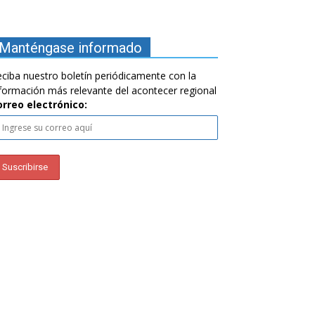
Manténgase informado
ciba nuestro boletín periódicamente con la
formación más relevante del acontecer regional
orreo electrónico: