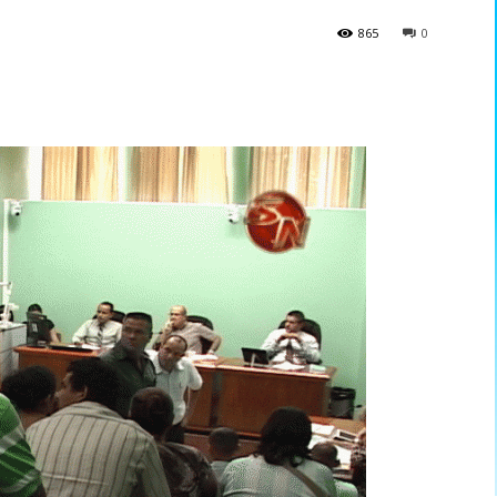
865
0