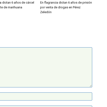
a dictan 6 años de cárcel
En flagrancia dictan 6 años de prisión
rte de marihuana
por venta de drogas en Pérez
Zeledón