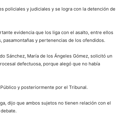
es policiales y judiciales y se logra con la detención de
ante evidencia que los liga con el asalto, entre ellos
as, pasamontañas y pertenencias de los ofendidos.
lido Sánchez, María de los Ángeles Gómez, solicitó un
 procesal defectuosa, porque alegó que no había
 Público y posteriormente por el Tribunal.
ega, dijo que ambos sujetos no tienen relación con el
 debate.