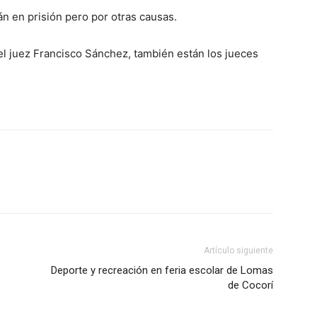
 en prisión pero por otras causas.
 el juez Francisco Sánchez, también están los jueces
Artículo siguiente
Deporte y recreación en feria escolar de Lomas
de Cocorí