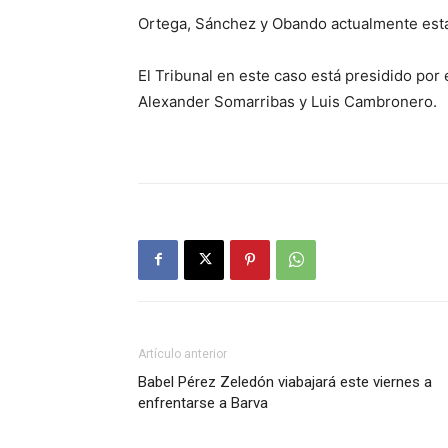
Ortega, Sánchez y Obando actualmente están
El Tribunal en este caso está presidido por
Alexander Somarribas y Luis Cambronero.
Artículo anterior
Babel Pérez Zeledón viabajará este viernes a
enfrentarse a Barva