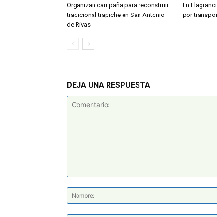
Organizan campaña para reconstruir
En Flagranci
tradicional trapiche en San Antonio
por transpo
de Rivas
DEJA UNA RESPUESTA