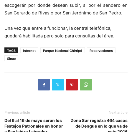
escogerán por donde desean subir, si por el sendero en
San Gerardo de Rivas o por San Jerónimo de San Pedro.
Una vez que entre a funcionar, la central telefónica,
quedará habilitada pero solo para consultas del área.
TAGS
Internet
Parque Nacional Chirripó
Reservaciones
Sinac
Previous article
Next article
Del 6 al 16 de mayo serán los
Zona Sur registra 464 casos
Festejos Patronales en honor
de Dengue en lo que va de
a San Isidro Labrador
este 2016