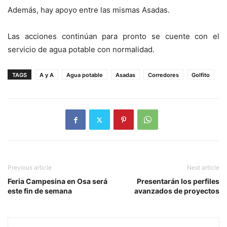
Además, hay apoyo entre las mismas Asadas.
Las acciones continúan para pronto se cuente con el
servicio de agua potable con normalidad.
TAGS
A y A
Agua potable
Asadas
Corredores
Golfito
Previous article
Next article
Feria Campesina en Osa será
Presentarán los perfiles
este fin de semana
avanzados de proyectos