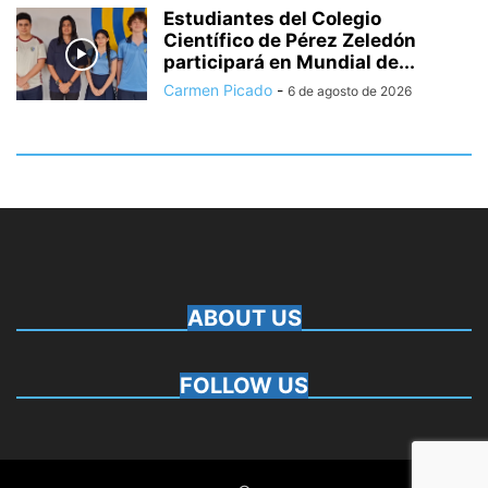
Estudiantes del Colegio
Científico de Pérez Zeledón
participará en Mundial de...
Carmen Picado
-
6 de agosto de 2026
ABOUT US
FOLLOW US