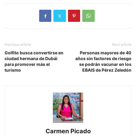
Previous article
Next article
Golfito busca convertirse en
Personas mayores de 40
ciudad hermana de Dubái
años sin factores de riesgo
para promover más el
se podrán vacunar en los
turismo
EBAIS de Pérez Zeledón
Carmen Picado