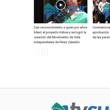
Dan reconocimiento a quien por años
Conmemoran
lideró el proyecto Káloie y se logró la
aprobación 
creación del Movimiento de Vida
de las pers
Independiente de Pérez Zeledón