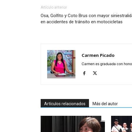
Artículo anterior
Osa, Golfito y Coto Brus con mayor siniestrali
en accidentes de tránsito en motocicletas
Carmen Picado
Carmen es graduada con honore
Artículos relacionados
Más del autor