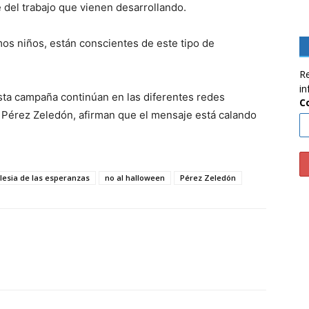
 del trabajo que vienen desarrollando.
mos niños, están conscientes de este tipo de
Re
in
sta campaña continúan en las diferentes redes
C
de Pérez Zeledón, afirman que el mensaje está calando
glesia de las esperanzas
no al halloween
Pérez Zeledón