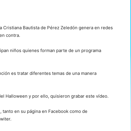
ia Cristiana Bautista de Pérez Zeledón genera en redes
en contra.
cipan niños quienes forman parte de un programa
ención es tratar diferentes temas de una manera
l Halloween y por ello, quisieron grabar este vídeo.
, tanto en su página en Facebook como de
witer.