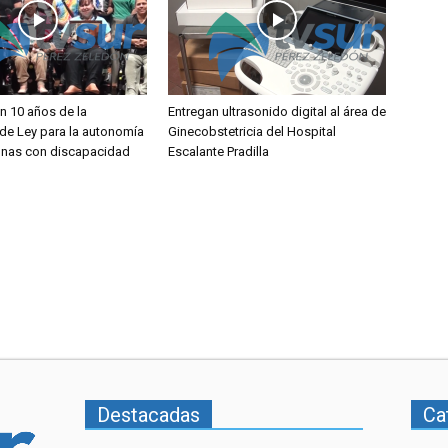
 10 años de la
Entregan ultrasonido digital al área de
de Ley para la autonomía
Ginecobstetricia del Hospital
onas con discapacidad
Escalante Pradilla
Destacadas
Ca