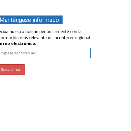
Manténgase informado
ciba nuestro boletín periódicamente con la
formación más relevante del acontecer regional
orreo electrónico: