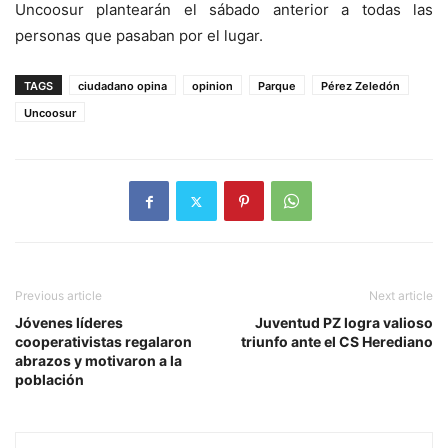
Uncoosur plantearán el sábado anterior a todas las
personas que pasaban por el lugar.
TAGS
ciudadano opina
opinion
Parque
Pérez Zeledón
Uncoosur
Previous article
Next article
Jóvenes líderes
Juventud PZ logra valioso
cooperativistas regalaron
triunfo ante el CS Herediano
abrazos y motivaron a la
población