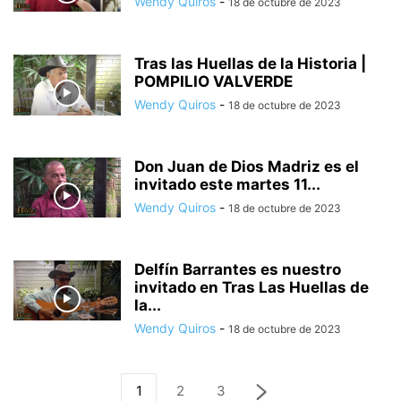
Wendy Quiros
-
18 de octubre de 2023
Tras las Huellas de la Historia |
POMPILIO VALVERDE
Wendy Quiros
-
18 de octubre de 2023
Don Juan de Dios Madriz es el
invitado este martes 11...
Wendy Quiros
-
18 de octubre de 2023
Delfín Barrantes es nuestro
invitado en Tras Las Huellas de
la...
Wendy Quiros
-
18 de octubre de 2023
1
2
3