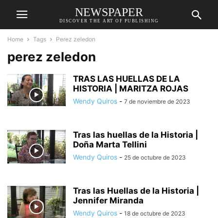
NEWSPAPER
DISCOVER THE ART OF PUBLISHING
Home
Tags
Perez zeledon
perez zeledon
TRAS LAS HUELLAS DE LA
HISTORIA | MARITZA ROJAS
Wendy Quiros
-
7 de noviembre de 2023
Tras las huellas de la Historia |
Doña Marta Tellini
Wendy Quiros
-
25 de octubre de 2023
Tras las Huellas de la Historia |
Jennifer Miranda
Wendy Quiros
-
18 de octubre de 2023