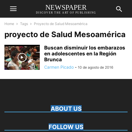
NEWSPAPER
DISCOVER THE ART OF PUBLISHING
Home
Tags
Proyecto de Salud Mesoamérica
proyecto de Salud Mesoamérica
Buscan disminuir los embarazos
en adolescentes en la Región
Brunca
Carmen Picado
-
10 de agosto de 2016
ABOUT US
FOLLOW US